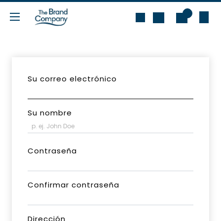
Ir al contenido
0
Su correo electrónico
Su nombre
Contraseña
Confirmar contraseña
Dirección