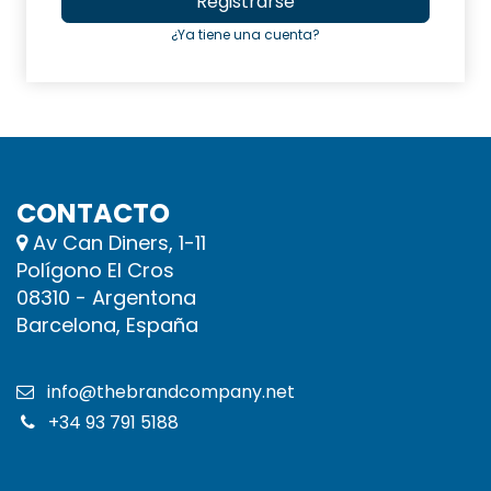
Registrarse
¿Ya tiene una cuenta?
CONTACTO
Av Can Diners, 1-11
Polígono El Cros
08310 - Argentona
Barcelona, España
info@thebrandcompany.net
+34 93 791 5188