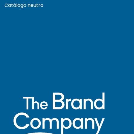
Catálogo neutro