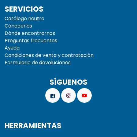
SERVICIOS
Catálogo neutro
Cónocenos
Dónde encontrarnos
Preguntas frecuentes
Ayuda
Condiciones de venta y contratación
Formulario de devoluciones
SÍGUENOS
HERRAMIENTAS