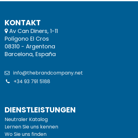
KONTAKT
Av Can Diners, 1-11
Polígono El Cros
08310 - Argentona
Barcelona, España
info@thebrandcompany.net
+34 93 791 5188
DIENSTLEISTUNGEN
Neutraler Katalog
Lernen Sie uns kennen
Wo Sie uns finden