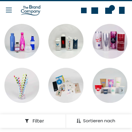
Zum Inhalt springen
0
Filter
Sortieren nach