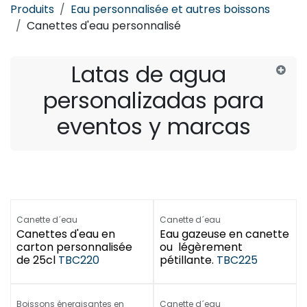
Produits
Eau personnalisée et autres boissons
Canettes d'eau personnalisé
Latas de agua
personalizadas para
eventos y marcas
Canette d´eau
Canette d´eau
Canettes d'eau en
Eau gazeuse en canette
carton personnalisée
ou légèrement
de 25cl
TBC220
pétillante.
TBC225
Boissons énergisantes en
Canette d´eau