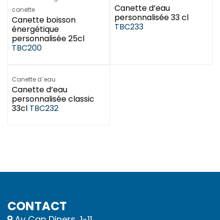
Canette d’eau
canette
personnalisée 33 cl
Canette boisson
TBC233
énergétique
personnalisée 25cl
TBC200
Prochainement
Canette d´eau
Canette d’eau
personnalisée classic
33cl
TBC232
CONTACT
Av Can Diners, 1-11