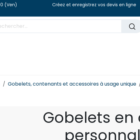
 8h00 – 14h00 (Ven) Créez et enregistrez vos de
atalogue
Questions fréquentes
Blog
s
Gobelets, contenants et accessoires à usage unique
Gobelets en 
personnal