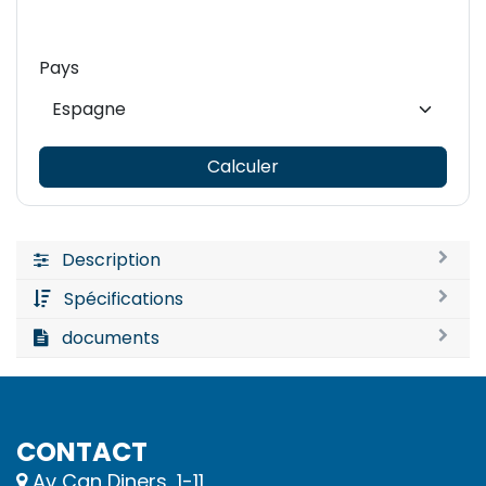
Pays
Calculer
Description
Spécifications
documents
CONTACT
Av Can Diners, 1-11