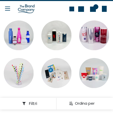
Passa al contenuto
0
Filtri
Ordina per