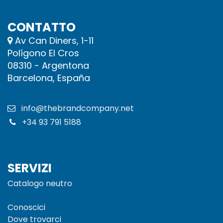
CONTATTO
Av Can Diners, 1-11
Polígono El Cros
08310 - Argentona
Barcelona, España
info@thebrandcompany.net
+34 93 791 5188​
SERVIZI
Catalogo neutro
Conoscici
Dove trovarci