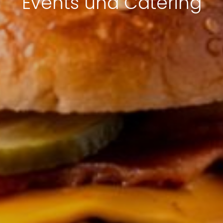
Events und Catering