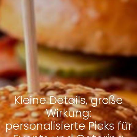
Kleine Details, große
Wirkung:
personalisierte Picks für