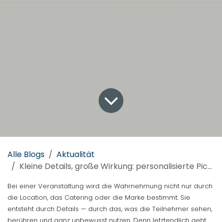
Alle Blogs
Aktualität
Kleine Details, große Wirkung: personalisierte Picks für Events und Catering
Bei einer Veranstaltung wird die Wahrnehmung nicht nur durch
die Location, das Catering oder die Marke bestimmt. Sie
entsteht durch Details — durch das, was die Teilnehmer sehen,
berühren und ganz unbewusst nutzen. Denn letztendlich geht