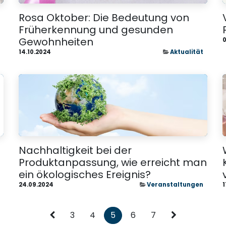
Rosa Oktober: Die Bedeutung von
Früherkennung und gesunden
Gewohnheiten
0
14.10.2024
Aktualität
Nachhaltigkeit bei der
Produktanpassung, wie erreicht man
ein ökologisches Ereignis?
24.09.2024
Veranstaltungen
1
3
4
5
6
7