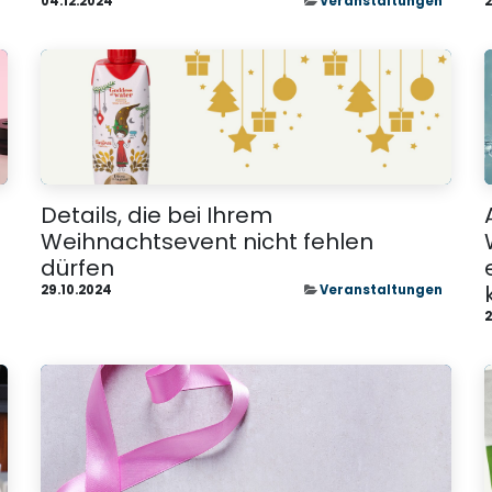
04.12.2024
Veranstaltungen
2
Details, die bei Ihrem
Weihnachtsevent nicht fehlen
dürfen
29.10.2024
Veranstaltungen
2