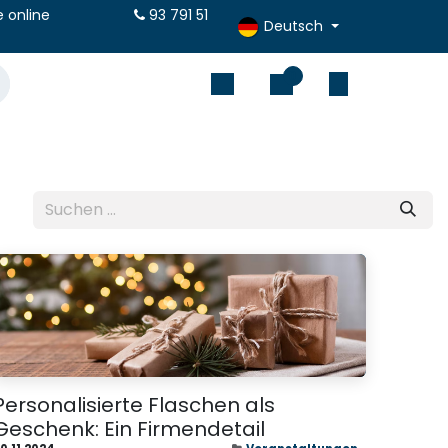
 Angebote online
93 791 51
Deutsch
0
Personalisierte Flaschen als
Geschenk: Ein Firmendetail