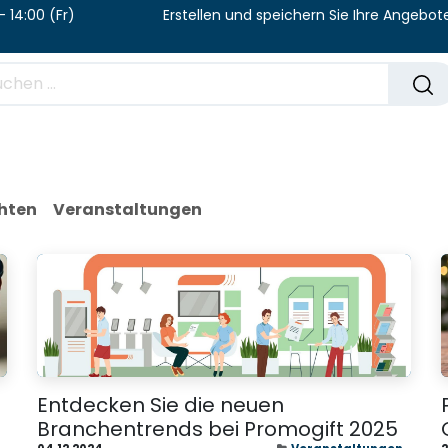
 08:00 – 14:00 (Fr) Erstellen und speichern Sie Ihre
Katalog
Häufig gestellte Fragen
Blog
hten
Veranstaltungen
Entdecken Sie die neuen
Branchentrends bei Promogift 2025