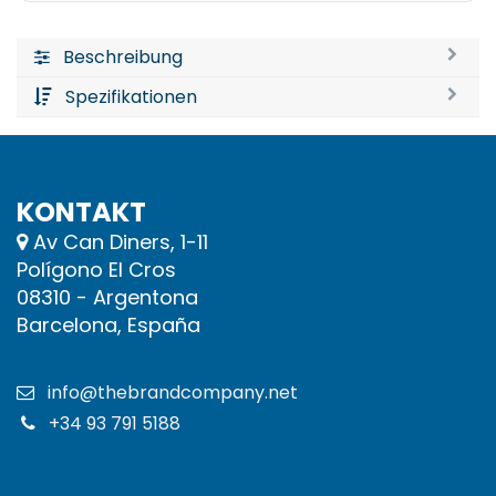
Beschreibung
Spezifikationen
KONTAKT
Av Can Diners, 1-11
Polígono El Cros
08310 - Argentona
Barcelona, España
info@thebrandcompany.net
+34 93 791 5188