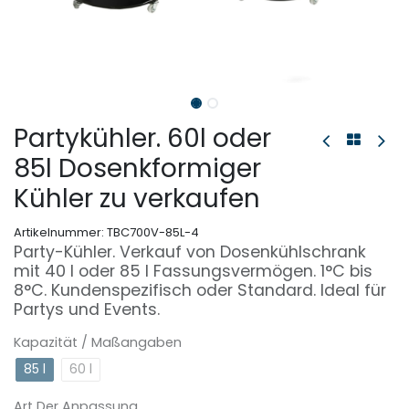
Partykühler. 60l oder
85l Dosenkformiger
Kühler zu verkaufen
Artikelnummer:
TBC700V-85L-4
Party-Kühler. Verkauf von Dosenkühlschrank
mit 40 l oder 85 l Fassungsvermögen. 1°C bis
8°C. Kundenspezifisch oder Standard. Ideal für
Partys und Events.
Kapazität / Maßangaben
85 l
60 l
Art Der Anpassung