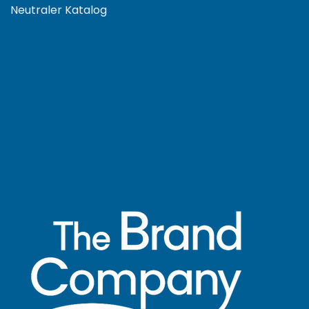
Neutraler Katalog