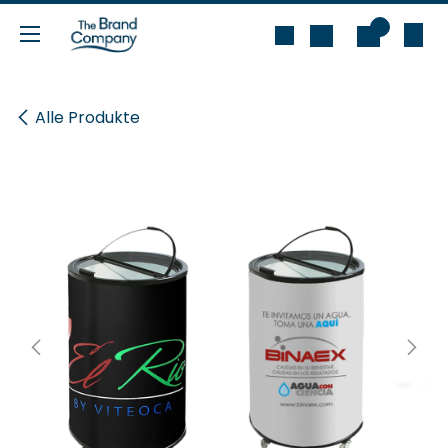
Zum Inhalt springen
0
Alle Produkte