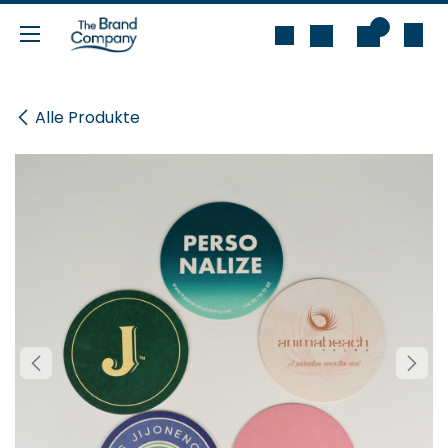
Zum Inhalt springen
0
Alle Produkte