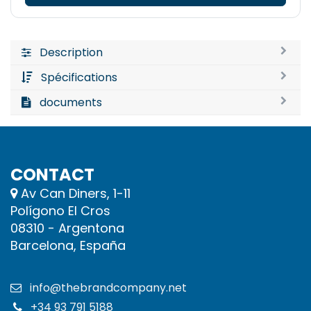
Description
Spécifications
documents
CONTACT
Av Can Diners, 1-11
Polígono El Cros
08310 - Argentona
Barcelona, España
info@thebrandcompany.net
+34 93 791 5188