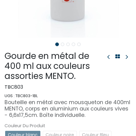
Gourde en métal de
400 ml aux couleurs
assorties MENTO.
TBC803
UGS :
TBC803-1BL
Bouteille en métal avec mousqueton de 400ml
MENTO, corps en aluminium aux couleurs vives
- 6,6x17,5cm. Boîte individuelle.
Couleur Du Produit
Couleur blanc
Couleur noire
Couleur Bleu