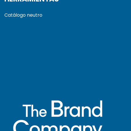
Catálogo neutro