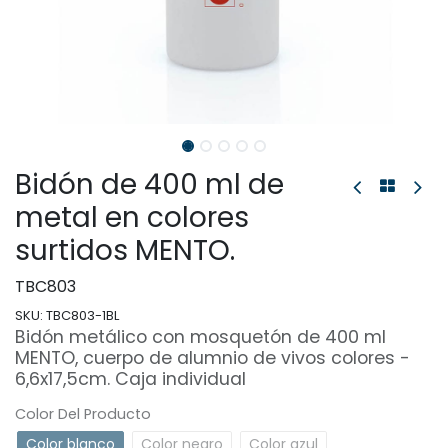
Bidón de 400 ml de
metal en colores
surtidos MENTO.
TBC803
SKU:
TBC803-1BL
Bidón metálico con mosquetón de 400 ml
MENTO, cuerpo de alumnio de vivos colores -
6,6x17,5cm. Caja individual
Color Del Producto
Color blanco
Color negro
Color azul