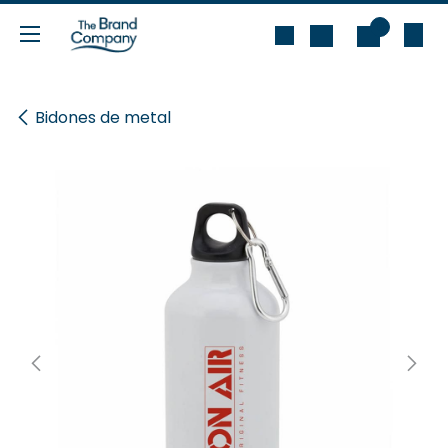
Ir al contenido
0
Bidones de metal