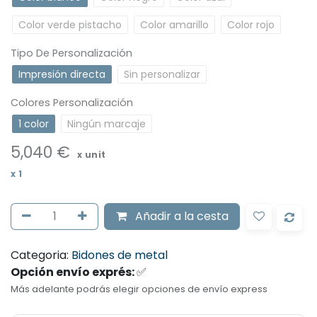
Color verde pistacho
Color amarillo
Color rojo
Tipo De Personalización
Impresión directa
Sin personalizar
Colores Personalización
1 color
Ningún marcaje
5,040
€
x unit
x
1
Añadir
a la cesta
Categoria:
Bidones de metal
Opción envío exprés:
✅
Más adelante podrás elegir opciones de envío express