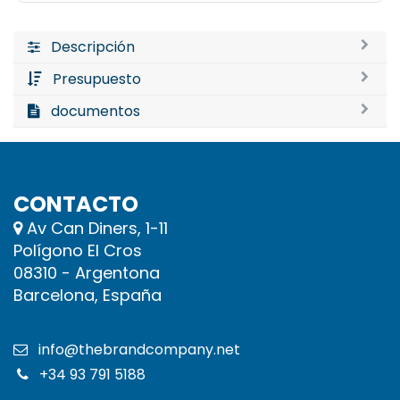
Descripción
Presupuesto
documentos
CONTACTO
Av Can Diners, 1-11
Polígono El Cros
08310 - Argentona
Barcelona, España
info@thebrandcompany.net
+34 93 791 5188