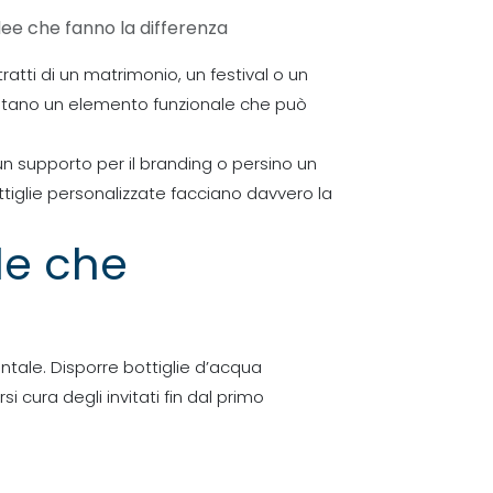
idee che fanno la differenza
tratti di un matrimonio, un festival o un
ntano un elemento funzionale che può
un supporto per il branding o persino un
ottiglie personalizzate facciano davvero la
ile che
ntale. Disporre bottiglie d’acqua
 cura degli invitati fin dal primo