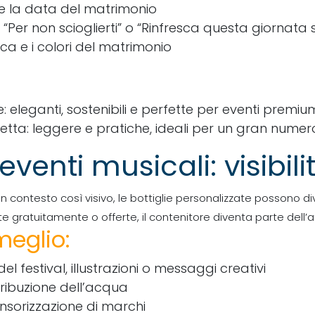
i e la data del matrimonio
“Per non scioglierti” o “Rinfresca questa giornata 
ca e i colori del matrimonio
e: eleganti, sostenibili e perfette per eventi premiu
hetta: leggere e pratiche, ideali per un gran numero 
 eventi musicali: visibil
n un contesto così visivo, le bottiglie personalizzate possono d
uite gratuitamente o offerte, il contenitore diventa parte dell
meglio:
l festival, illustrazioni o messaggi creativi
tribuzione dell’acqua
nsorizzazione di marchi