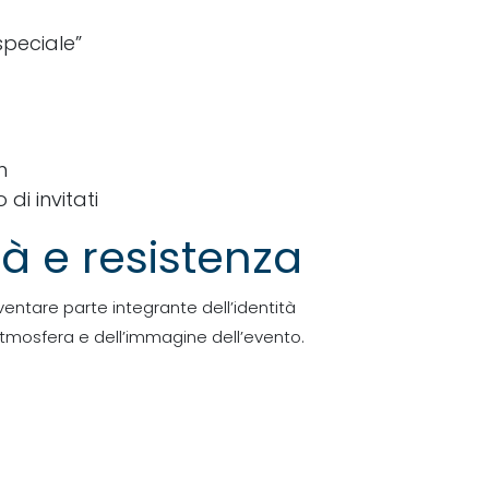
speciale”
m
di invitati
ità e resistenza
iventare parte integrante dell’identità
’atmosfera e dell’immagine dell’evento.