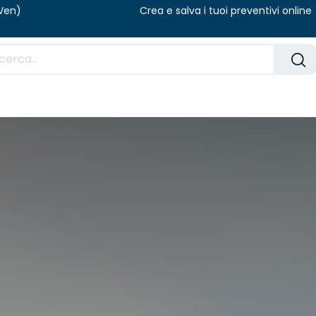
/ 08:00 – 14:00 (Ven) Crea e salva i tuoi pr
ogo
Domande frequenti
Blog