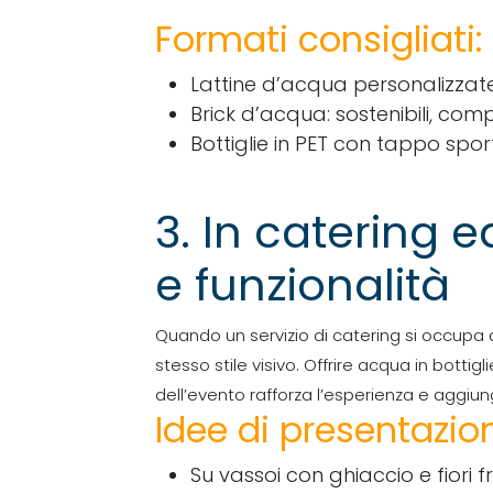
Formati consigliati:
Lattine d’acqua personalizzate: 
Brick d’acqua: sostenibili, comp
Bottiglie in PET con tappo sport
3. In catering e
e funzionalità
Quando un servizio di catering si occupa d
stesso stile visivo. Offrire acqua in botti
dell’evento rafforza l’esperienza e aggiung
Idee di presentazio
Su vassoi con ghiaccio e fiori f