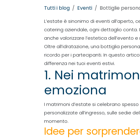
Tutti i blog
Eventi
Bottiglie persona
L’estate è sinonimo di eventi all’aperto, c
catering aziendale, ogni dettaglio conta.
anche valorizzare l’estetica dell’evento e r
Oltre all’idratazione, una bottiglia perso
ricordo per i partecipanti. In questo arti
differenza nei tuoi eventi estivi.
1. Nei matrimoni
emoziona
I matrimoni d’estate si celebrano spesso i
personalizzate all’ingresso, sulle sedie de
momento.
Idee per sorprender