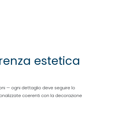
erenza estetica
ioni — ogni dettaglio deve seguire lo
ersonalizzate coerenti con la decorazione