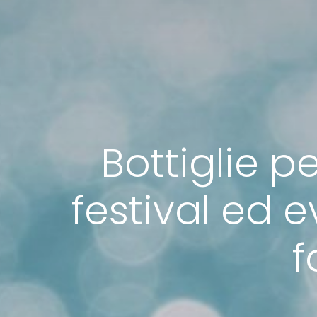
Bottiglie p
festival ed e
f