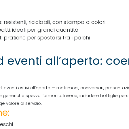
resistenti, riciclabili, con stampa a colori
atti, ideali per grandi quantità
: pratiche per spostarsi tra i palchi
d eventi all’aperto: co
i eventi estivi all’aperto — matrimoni, anniversari, presentaz
glie generiche spezza l’armonia. Invece, includere bottiglie p
e valore al servizio.
ne:
reschi