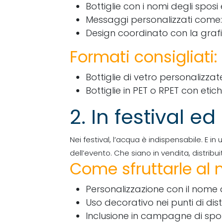
Bottiglie con i nomi degli spos
Messaggi personalizzati come: 
Design coordinato con la grafi
Formati consigliati:
Bottiglie di vetro personalizzat
Bottiglie in PET o RPET con etic
2. In festival ed
Nei festival, l’acqua è indispensabile. E i
dell’evento. Che siano in vendita, distrib
Come sfruttarle al 
Personalizzazione con il nome de
Uso decorativo nei punti di dis
Inclusione in campagne di spo