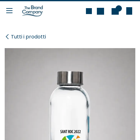
Passa al contenuto
0
Tutti i prodotti