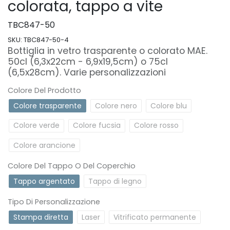
colorata, tappo a vite
TBC847-50
SKU:
TBC847-50-4
Bottiglia in vetro trasparente o colorato MAE.
50cl (6,3x22cm - 6,9x19,5cm) o 75cl
(6,5x28cm). Varie personalizzazioni
Colore Del Prodotto
Colore trasparente
Colore nero
Colore blu
Colore verde
Colore fucsia
Colore rosso
Colore arancione
Colore Del Tappo O Del Coperchio
Tappo argentato
Tappo di legno
Tipo Di Personalizzazione
Stampa diretta
Laser
Vitrificato permanente