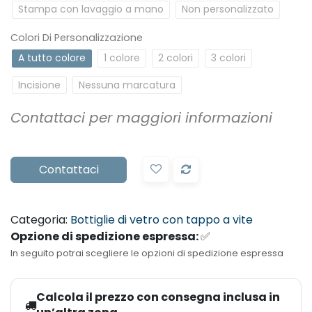
Stampa con lavaggio a mano
Non personalizzato
Colori Di Personalizzazione
A tutto colore
1 colore
2 colori
3 colori
Incisione
Nessuna marcatura
Contattaci per maggiori informazioni
Contattaci
Categoria:
Bottiglie di vetro con tappo a vite
Opzione di spedizione espressa:
✅
In seguito potrai scegliere le opzioni di spedizione espressa
Calcola il prezzo con consegna inclusa in