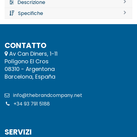
Descrizione
Specifiche
CONTATTO
Av Can Diners, 1-11
Polígono El Cros
08310 - Argentona
Barcelona, España
info@thebrandcompany.net
+34 93 791 5188​
SERVIZI