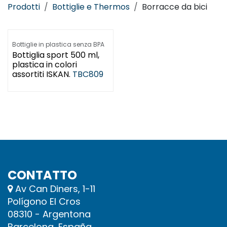
Prodotti
Bottiglie e Thermos
Borracce da bici
Bottiglie in plastica senza BPA
Bottiglia sport 500 ml,
plastica in colori
assortiti ISKAN.
TBC809
CONTATTO
Av Can Diners, 1-11
Polígono El Cros
08310 - Argentona
Barcelona, España