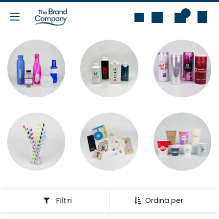
Passa al contenuto
0
Filtri
Ordina per