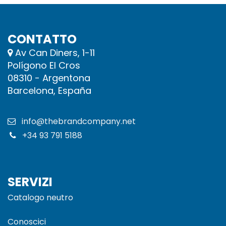
CONTATTO
Av Can Diners, 1-11
Polígono El Cros
08310 - Argentona
Barcelona, España
info@thebrandcompany.net
+34 93 791 5188​
SERVIZI
Catalogo neutro
Conoscici