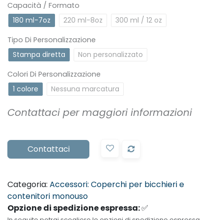
Capacità / Formato
180 ml-7oz
220 ml-8oz
300 ml / 12 oz
Tipo Di Personalizzazione
Stampa diretta
Non personalizzato
Colori Di Personalizzazione
1 colore
Nessuna marcatura
Contattaci per maggiori informazioni
Contattaci
Categoria:
Accessori: Coperchi per bicchieri e
contenitori monouso
Opzione di spedizione espressa:
✅
In seguito potrai scegliere le opzioni di spedizione espressa