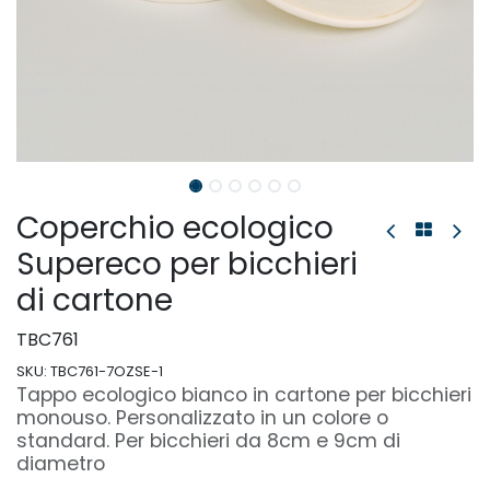
Coperchio ecologico
Supereco per bicchieri
di cartone
TBC761
SKU:
TBC761-7OZSE-1
Tappo ecologico bianco in cartone per bicchieri
monouso. Personalizzato in un colore o
standard. Per bicchieri da 8cm e 9cm di
diametro