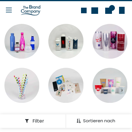
Zum Inhalt springen
0
Filter
Sortieren nach