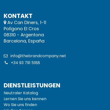
KONTAKT
Av Can Diners, 1-11
Polígono El Cros
08310 - Argentona
Barcelona, España
info@thebrandcompany.net
+34 93 791 5188
DIENSTLEISTUNGEN
Neutraler Katalog
Lernen Sie uns kennen
Wo Sie uns finden