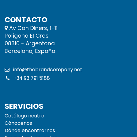
CONTACTO
Av Can Diners, 1-11
Polígono El Cros
08310 - Argentona
Barcelona, España
info@thebrandcompany.net
+34 93 791 5188
SERVICIOS
Catálogo neutro
Cónocenos
Dónde encontrarnos