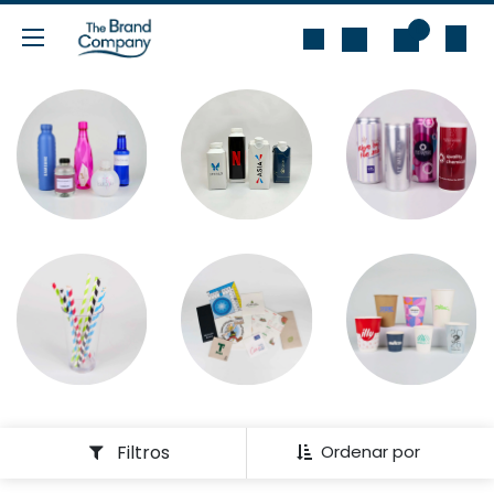
Ir al contenido
0
Filtros
Ordenar por