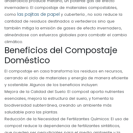
anaeróbica produce metano, un potente gas de efecto
invernadero. El compostaje de materiales compostables,
las pajitas de papel
como
y cubertería , no solo reduce la
cantidad de residuos destinados a vertederos sino que
también mitiga la emisión de gases de efecto invernadero,
alineándose con esfuerzos globales para combatir el cambio
climático.
Beneficios del Compostaje
Doméstico
El compostaje en casa transforma los residuos en recursos,
cerrando el ciclo de materiales y energía de manera eficiente
y sostenible. Algunos de los beneficios incluyen:
Mejora de la Calidad del Suelo: El compost aporta nutrientes
esenciales, mejora la estructura del suelo, y fomenta la
biodiversidad subterránea, creando un ambiente más
saludable para las plantas.
Reducción de la Necesidad de Fertilizantes Químicos: El uso de
compost reduce la dependencia de fertilizantes sintéticos,
que pueden ser perjudiciales para el medio ambiente y la