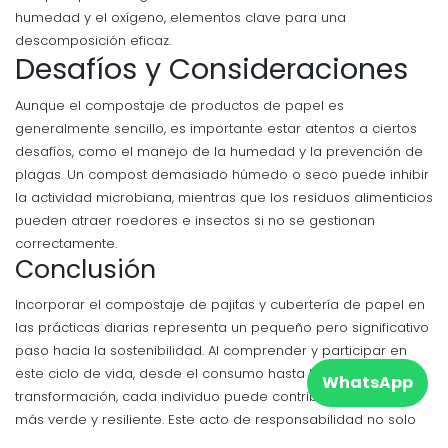
humedad y el oxígeno, elementos clave para una
descomposición eficaz.
Desafíos y Consideraciones
Aunque el compostaje de productos de papel es
generalmente sencillo, es importante estar atentos a ciertos
desafíos, como el manejo de la humedad y la prevención de
plagas. Un compost demasiado húmedo o seco puede inhibir
la actividad microbiana, mientras que los residuos alimenticios
pueden atraer roedores e insectos si no se gestionan
correctamente.
Conclusión
Incorporar el compostaje de pajitas y cubertería de papel en
las prácticas diarias representa un pequeño pero significativo
paso hacia la sostenibilidad. Al comprender y participar en
este ciclo de vida, desde el consumo hasta la disposición y
WhatsApp
transformación, cada individuo puede contribuir a un futuro
más verde y resiliente. Este acto de responsabilidad no solo
beneficia al planeta sino que también enriquece nuestra