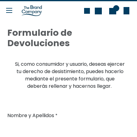
Ir al contenido
0
Formulario de
Devoluciones
Si, como consumidor y usuario, deseas ejercer
tu derecho de desistimiento, puedes hacerlo
mediante el presente formulario, que
deberás rellenar y hacernos llegar.
Nombre y Apellidos
*