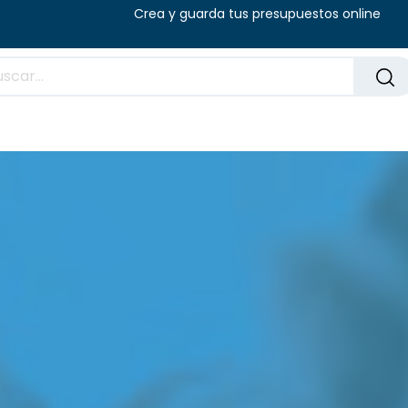
8:00 - 14:00 (V) Crea y guarda tus presu
Preguntas frecuentes
Blog