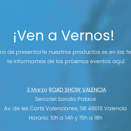
¡Ven a Vernos!
a de presentarte nuestros productos es en las fer
te informamos de los próximos eventos aquí:
3 Marzo
ROA
D SHOW VALENCIA
Sercotel Sorolla Palace
Av. de les Corts Valencianes, 58 46015 Valencia
Horario: 10h a 14h y 15h a 18h