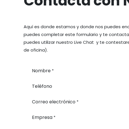
Contacta con 
Aquí es donde estamos y donde nos puedes encont
puedes completar este formulario y te contact
puedes utilizar
nuestro Live Chat y te contestare
de oficina).
Nombre
*
Teléfono
Correo electrónico
*
Empresa
*