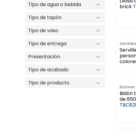
Diosa 
Tipo de agua o bebida
brick
T
Tipo de tapón
Tipo de vaso
Retrasos e
Tipo de entrega
Servillet
Servill
person
Presentación
colore
Tipo de acabado
Tipo de producto
Bidones 
Bidón 
de 850
TBC82