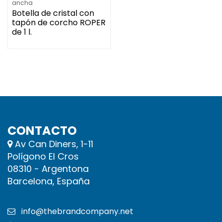
ancha
Botella de cristal con
tapón de corcho ROPER
de 1 l.
CONTACTO
Av Can Diners, 1-11
Polígono El Cros
08310 - Argentona
Barcelona, España
info@thebrandcompany.net