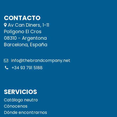
CONTACTO
Av Can Diners, 1-11
Polígono El Cros
08310 - Argentona
Barcelona, España
info@thebrandcompany.net
+34 93 791 5188
SERVICIOS
Catálogo neutro
Cónocenos
Dónde encontrarnos