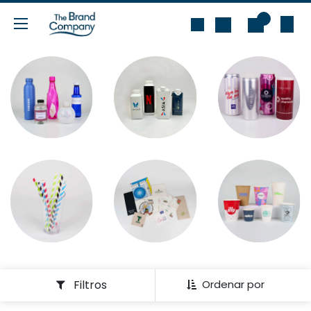
Ir al contenido
0
Filtros
Ordenar por