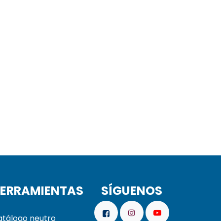
ERRAMIENTAS
SÍGUENOS
tálogo neutro