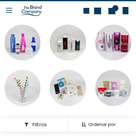
Ir al contenido
0
Filtros
Ordenar por