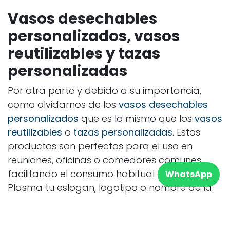
Vasos desechables
personalizados, vasos
reutilizables y tazas
personalizadas
Por otra parte y debido a su importancia,
como olvidarnos de los
vasos desechables
personalizados
que es lo mismo que los
vasos
reutilizables
o
tazas personalizadas
. Estos
productos son perfectos para el uso en
reuniones, oficinas o comedores comunes
facilitando el consumo habitual de líquidos.
WhatsApp
Plasma tu eslogan, logotipo o nombre de la
persona en las
botellas de agua
personalizadas
generando empatía y buen
rollo entre los empleados, un simple y gran