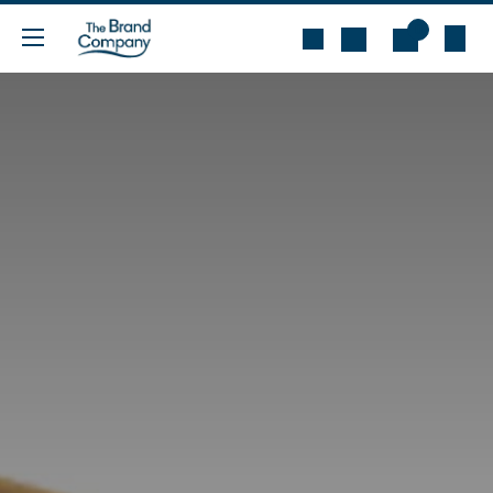
Ir al contenido
0