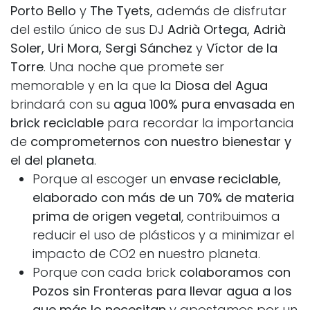
Porto Bello
y
The Tyets,
además de disfrutar
del estilo único de sus DJ
Adrià Ortega, Adrià
Soler, Uri Mora, Sergi Sánchez
y
Víctor de la
Torre
. Una noche que promete ser
memorable y en la que la
Diosa del Agua
brindará con su
agua 100% pura
envasada en
brick reciclable
para recordar la importancia
de
comprometernos con nuestro bienestar y
el del planeta
.
Porque al escoger un
envase reciclable,
elaborado con más de un 70% de materia
prima de origen vegetal
, contribuimos a
reducir el uso de plásticos y a minimizar el
impacto de CO2 en nuestro planeta.
Porque con cada brick
colaboramos con
Pozos sin Fronteras para llevar agua a los
que más lo necesitan
y apostamos por un