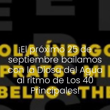
¡El próximo 25 de
septiembre bailamos
con la Diosa del Agua
al ritmo de Los 40
Principales!