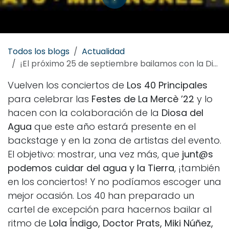
Todos los blogs
Actualidad
¡El próximo 25 de septiembre bailamos con la Diosa del Agua al ritmo de Los 40 Principales!
Vuelven los conciertos de
Los 40 Principales
para celebrar las
Festes de La Mercè ’22
y lo
hacen con la colaboración de la
Diosa del
Agua
que este año estará presente en el
backstage y en la zona de artistas del evento.
El objetivo: mostrar, una vez más, que
junt
@s
podemos cuidar del agua y la Tierra
, ¡también
en los conciertos! Y no podíamos escoger una
mejor ocasión. Los 40 han preparado un
cartel de excepción para hacernos bailar al
ritmo de
Lola Índigo, Doctor Prats, Miki Núñez,