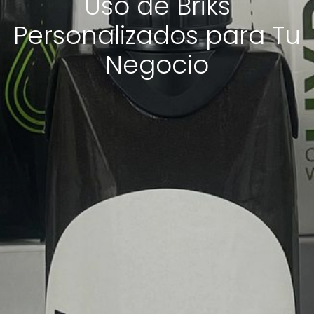
Uso de Briks
Personalizados para Tu
Negocio