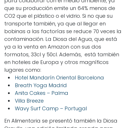
para colaborar con el medio ambiente, ya
que su producción emite un 64% menos de
CO2 que el plástico o el vidrio. Si no que su
transporte también, ya que al llegar en
bobinas a las factorías se reduce 70 veces la
contaminación.
La Diosa del Agua, que está
ya a la venta en Amazon con sus dos
formatos, 33cl y 50cl. Además, está también
en hoteles de Europa y otros magníficos
lugares como:
Hotel Mandarín Oriental Barcelona
Breath Yoga Madrid
Anita Cakes – Palma
Villa Breeze
Wavy Surf Camp – Portugal
En Alimentaria se presentó también la Diosa