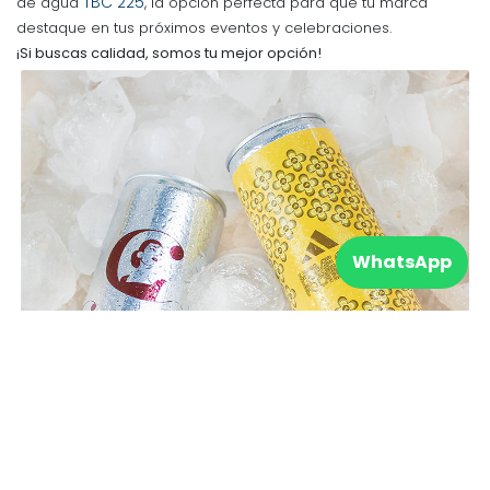
TBC 225
de agua
, la opción perfecta para que tu marca
destaque en tus próximos eventos y celebraciones.
¡Si buscas calidad, somos tu mejor opción!
WhatsApp