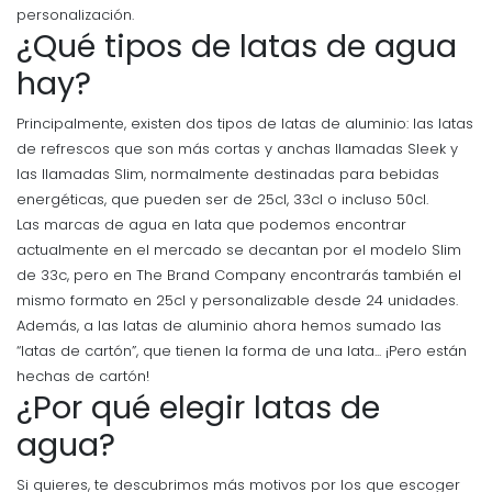
personalización.
¿Qué tipos de latas de agua
hay?
Principalmente, existen dos tipos de latas de aluminio: las latas
de refrescos que son más cortas y anchas llamadas Sleek y
las llamadas Slim, normalmente destinadas para bebidas
energéticas, que pueden ser de 25cl, 33cl o incluso 50cl.
Las marcas de agua en lata que podemos encontrar
actualmente en el mercado se decantan por el modelo Slim
de 33c, pero en The Brand Company encontrarás también el
mismo formato en 25cl y personalizable desde 24 unidades.
Además, a las latas de aluminio ahora hemos sumado las
“latas de cartón”, que tienen la forma de una lata... ¡Pero están
hechas de cartón!
¿Por qué elegir latas de
agua?
Si quieres, te descubrimos más motivos por los que escoger