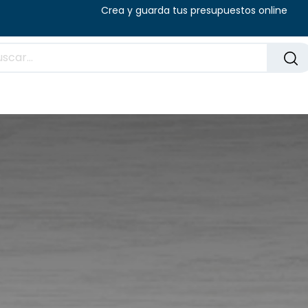
8:00 - 14:00 (V) Crea y guarda tus presu
Preguntas frecuentes
Blog