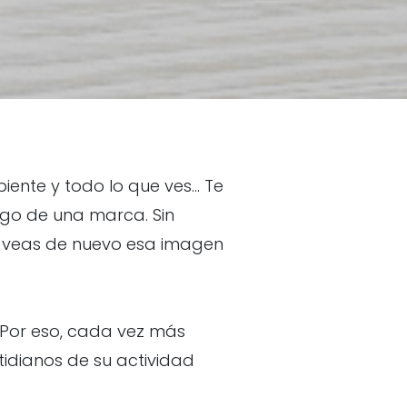
ente y todo lo que ves... Te
logo de una marca. Sin
do veas de nuevo esa imagen
 Por eso, cada vez más
tidianos de su actividad