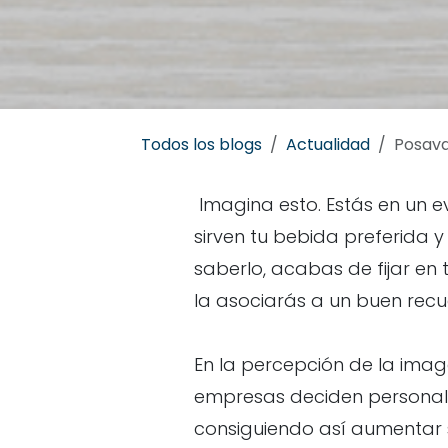
Todos los blogs
Actualidad
Posava
Imagina esto. Estás en un ev
sirven tu bebida preferida 
saberlo, acabas de fijar en
la asociarás a un buen recu
En la percepción de la ima
empresas deciden personaliz
consiguiendo así aumentar s