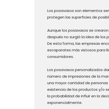
Los posavasos son elementos senci
protegen las superficies de pos
Aunque los posavasos se crearon e
después no surgió la idea de los
De esta forma, las empresas enco
escaparates más vistosos para ll
consumidores.
Los posavasos personalizados d
número de impresiones de la marc
una mayor cantidad de personas 
existencia de los productos y/o s
la probabilidad de influir en la 
exponencialmente.