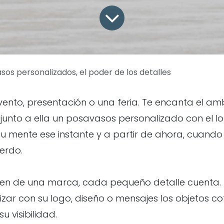
sos personalizados, el poder de los detalles
ento, presentación o una feria. Te encanta el ambi
y junto a ella un posavasos personalizado con el 
 tu mente ese instante y a partir de ahora, cuan
erdo.
gen de una marca, cada pequeño detalle cuenta.
ar con su logo, diseño o mensajes los objetos co
u visibilidad.