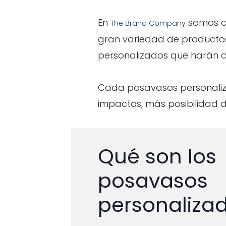
En
somos co
The Brand Company
gran variedad de productos 
personalizados que harán d
Cada posavasos personaliz
impactos, más posibilidad d
Qué son los
posavasos
personaliza