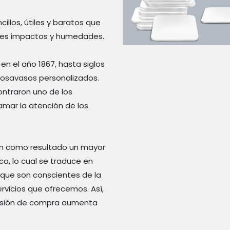
llos, útiles y baratos que
ibles impactos y humedades.
n el año 1867, hasta siglos
 posavasos personalizados.
ntraron uno de los
amar la atención de los
an como resultado un mayor
a, lo cual se traduce en
que son conscientes de la
ervicios que ofrecemos. Así,
decisión de compra aumenta