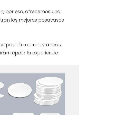
ón, por eso, ofrecemos una
ntran los mejores posavasos
os para tu marca y a más
án repetir la experiencia.