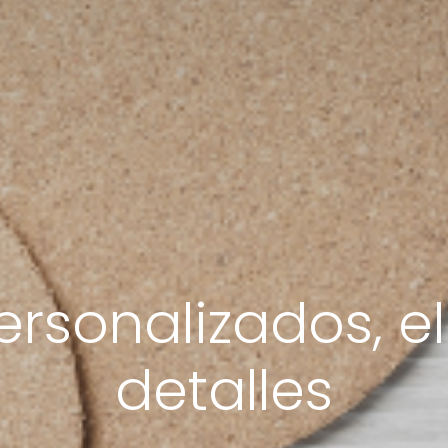
rsonalizados, el
detalles