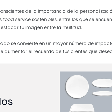
nscientes de la importancia de la personalizaci
food service sostenibles, entre los que se encue
estacar tu imagen entre la multitud.
ado se convierte en un mayor número de impact
e aumentar el recuerdo de tus clientes que desear
dos