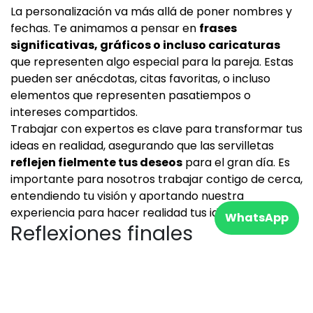
La personalización va más allá de poner nombres y
fechas. Te animamos a pensar en
frases
significativas, gráficos o incluso caricaturas
que representen algo especial para la pareja. Estas
pueden ser anécdotas, citas favoritas, o incluso
elementos que representen pasatiempos o
intereses compartidos.
Trabajar con expertos es clave para transformar tus
ideas en realidad, asegurando que las servilletas
reflejen fielmente tus deseos
para el gran día. Es
importante para nosotros trabajar contigo de cerca,
entendiendo tu visión y aportando nuestra
experiencia para hacer realidad tus ideas.
WhatsApp
Reflexiones finales
Las
Servilletas Personalizadas para Bodas
son
más que un simple detalle en una boda. Son un
reflejo de la personalidad y el amor
de la pareja, y