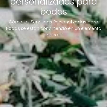
personalizadas para
bodas
Cómo las Servilletas Personalizadas para
Bodas se están convirtiendo en un elemento
especial