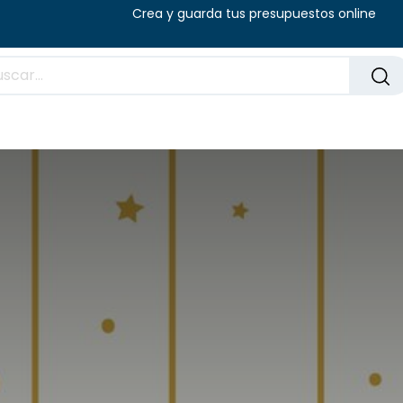
8:00 - 14:00 (V) Crea y guarda tus presu
Preguntas frecuentes
Blog