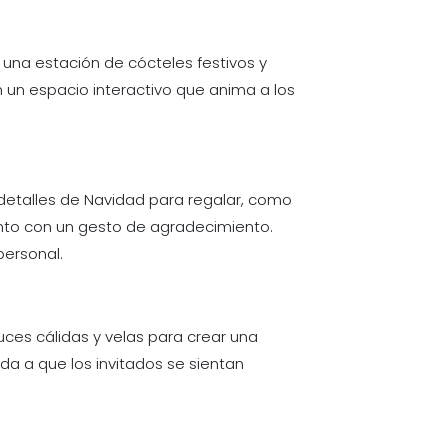
 una estación de cócteles festivos y
n un espacio interactivo que anima a los
 detalles de Navidad para regalar, como
nto con un gesto de agradecimiento.
personal.
uces cálidas y velas para crear una
a a que los invitados se sientan