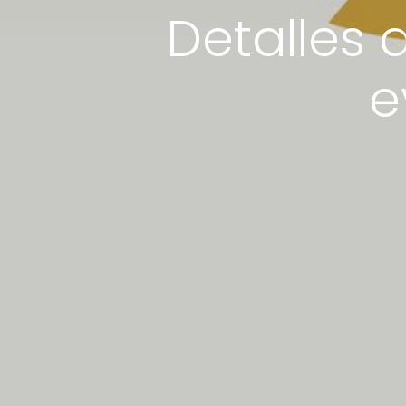
Detalles 
e