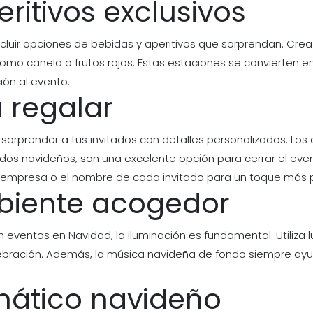
eritivos exclusivos
cluir opciones de bebidas y aperitivos que sorprendan. Crea
omo canela o frutos rojos. Estas estaciones se convierten e
ión al evento.
a regalar
orprender a tus invitados con detalles personalizados. Los
os navideños, son una excelente opción para cerrar el eve
la empresa o el nombre de cada invitado para un toque más 
mbiente acogedor
eventos en Navidad, la iluminación es fundamental. Utiliza l
ebración. Además, la música navideña de fondo siempre ayud
máti​co navideño