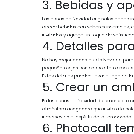
3. Bebidas y ap
Las cenas de Navidad originales deben in
ofrece bebidas con sabores invernales, c
invitados y agrega un toque de sofisticac
4. Detalles par
No hay mejor época que la Navidad para s
pequeñas cajas con chocolates o recuerd
Estos detalles pueden llevar el logo de 
5. Crear un a
En las cenas de Navidad de empresa o en 
atmósfera acogedora que invite a la cel
inmersos en el espíritu de la temporada.
6. Photocall te