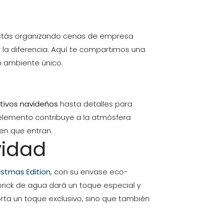
 estás organizando cenas de empresa
la diferencia. Aquí te compartimos una
n ambiente único.
tivos navideños
hasta detalles para
elemento contribuye a la atmósfera
 en que entran.
vidad
istmas Edition
, con su envase eco-
 brick de agua dará un toque especial y
rta un toque exclusivo, sino que también