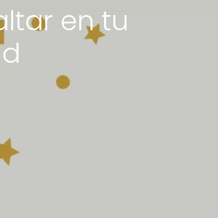
ltar en tu
ad