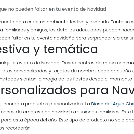
que no pueden faltar en tu evento de Navidad
cuenta para crear un ambiente festivo y divertido. Tanto si
familiares y amigos, los detalles adecuados pueden hacer 
den faltar en tu evento navideño para sorprender y crear u
estiva y temática
ualquier evento de Navidad. Desde centros de mesa con
mo
lletas personalizadas y tarjetas de nombre, cada pequeño 
 invitados sientan la magia de las fiestas desde el momento
ersonalizados para Na
, incorpora productos personalizados. La
Diosa del Agua Chr
ra cenas de empresa de navidad o reuniones familiares. Este
para esta época del año. Este tipo de producto no solo apo
dos recordarán.