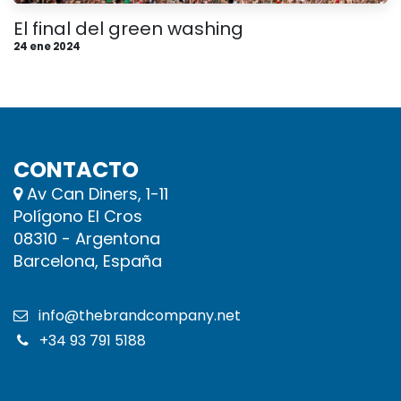
El final del green washing
24 ene 2024
CONTACTO
Av Can Diners, 1-11
Polígono El Cros
08310 - Argentona
Barcelona, España
info@thebrandcompany.net
+34 93 791 5188