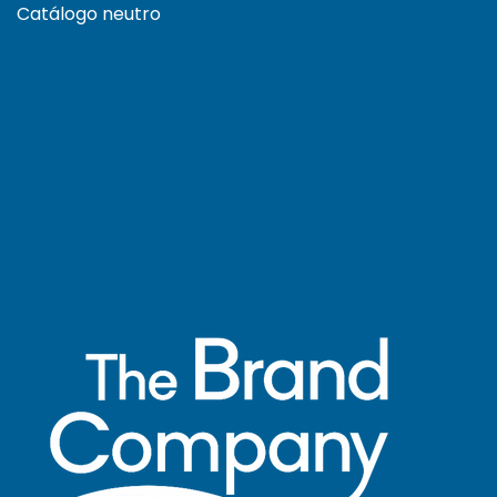
Catálogo neutro