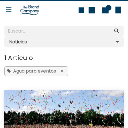
Ir al contenido
0
Noticias
1 Artículo
Agua para eventos
×