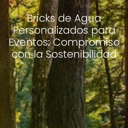
Bricks de Agua
Personalizados para
Eventos: Compromiso
con la Sostenibilidad