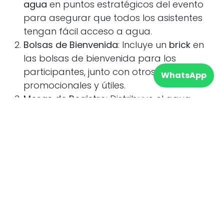
agua
en puntos estratégicos del evento
para asegurar que todos los asistentes
tengan fácil acceso a agua.
Bolsas de Bienvenida
: Incluye un
brick
en
las bolsas de bienvenida para los
participantes, junto con otros materiales
WhatsApp
promocionales y útiles.
Mesas de Registro
: Distribuye el agua
personalizada
en las mesas de registro o
acreditación, asegurando que los
asistentes se mantengan hidratados
desde el inicio del evento.
Optar por
bricks de agua personalizados
con certificación
FSC
para los eventos que organices no solo es una decisión
práctica y estética, sino también una muestra de
responsabilidad y compromiso con la sostenibilidad. Estos