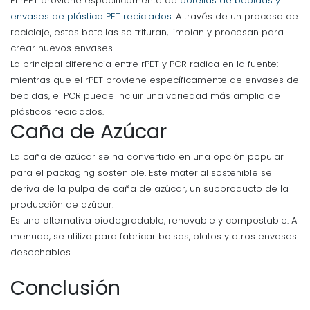
El rPET proviene específicamente de
botellas de bebidas y
envases de plástico PET reciclados
. A través de un proceso de
reciclaje, estas botellas se trituran, limpian y procesan para
crear nuevos envases.
La principal diferencia entre rPET y PCR radica en la fuente:
mientras que el rPET proviene específicamente de envases de
bebidas, el PCR puede incluir una variedad más amplia de
plásticos reciclados.
Caña de Azúcar
La caña de azúcar se ha convertido en una opción popular
para el packaging sostenible. Este material sostenible se
deriva de la pulpa de caña de azúcar, un subproducto de la
producción de azúcar.
Es una alternativa biodegradable, renovable y compostable. A
menudo, se utiliza para fabricar bolsas, platos y otros envases
desechables.
Conclusión