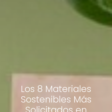
Los 8 Materiales
Sostenibles Más
Solicitados en