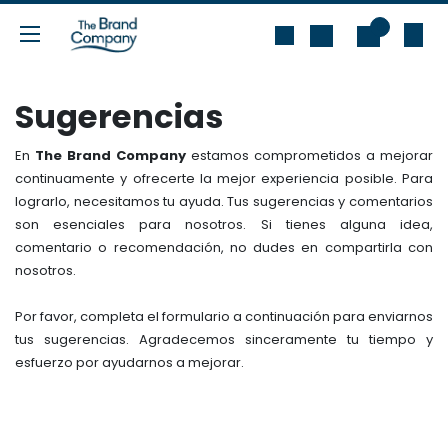
Ir al contenido
0
Sugerencias
En
The Brand Company
estamos comprometidos a mejorar
continuamente y ofrecerte la mejor experiencia posible. Para
lograrlo, necesitamos tu ayuda. Tus sugerencias y comentarios
son esenciales para nosotros. Si tienes alguna idea,
comentario o recomendación, no dudes en compartirla con
nosotros.
Por favor, completa el formulario a continuación para enviarnos
tus sugerencias. Agradecemos sinceramente tu tiempo y
esfuerzo por ayudarnos a mejorar.