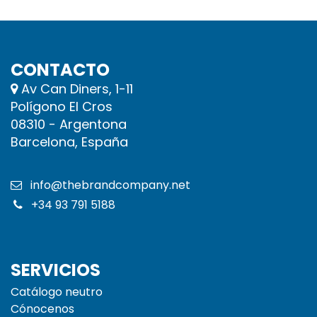
CONTACTO
Av Can Diners, 1-11
Polígono El Cros
08310 - Argentona
Barcelona, España
info@thebrandcompany.net
+34 93 791 5188
SERVICIOS
Catálogo neutro
Cónocenos