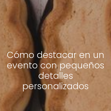
Cómo destacar en un
evento con pequeños
detalles
personalizados