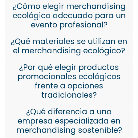
¿Cómo elegir merchandising
ecológico adecuado para un
evento profesional?
¿Qué materiales se utilizan en
el merchandising ecológico?
¿Por qué elegir productos
promocionales ecológicos
frente a opciones
tradicionales?
¿Qué diferencia a una
empresa especializada en
merchandising sostenible?