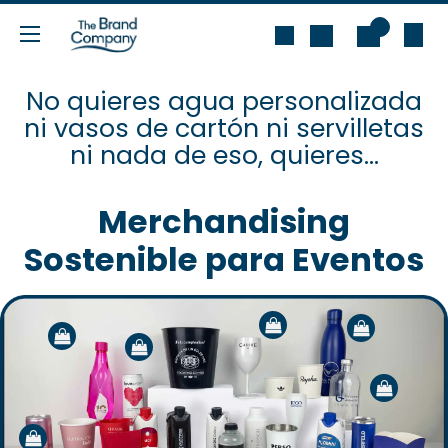
Ir al contenido
0
No quieres agua personalizada
ni vasos de cartón ni servilletas
ni nada de eso, quieres...
Merchandising
Sostenible para Eventos