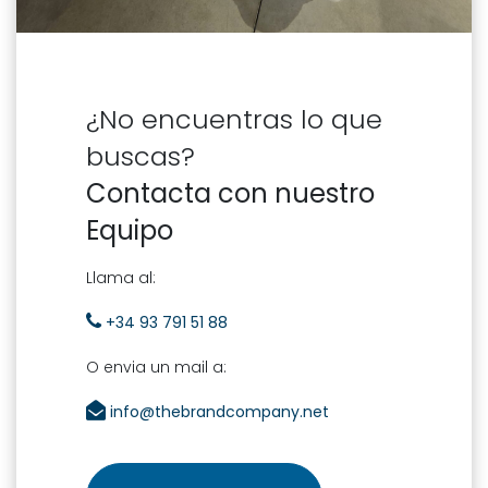
¿No encuentras lo que
buscas?
Contacta con nuestro
Equipo
Llama al:
+34 93 791 51 88
O envia un mail a:
info@thebrandcompany.net