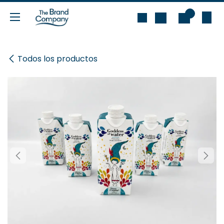
Ir al contenido
0
Todos los productos