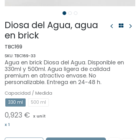
Diosa del Agua, agua
en brick
TBC169
SKU:
TBC169-33
Agua en brick Diosa del Agua. Disponible en
330ml y 500ml. Agua ligera de calidad
premium en atractivo envase. No
personalizable. Entrega en 24-48 h.
Capacidad / Medida
330 ml
500 ml
0,923
€
x unit
x
1