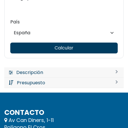
País
Calcular
Descripción
Presupuesto
CONTACTO
Av Can Diners, 1-11
Polígono El Cros