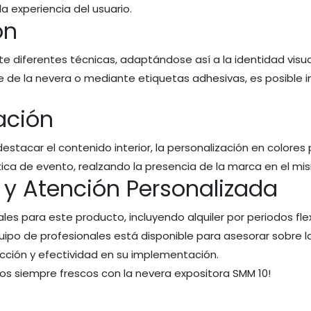
a experiencia del usuario.
ón
 diferentes técnicas, adaptándose así a la identidad visua
ie de la nevera o mediante etiquetas adhesivas, es posible i
ación
stacar el contenido interior, la personalización en colores
ca de evento, realzando la presencia de la marca en el mi
 y Atención Personalizada
s para este producto, incluyendo alquiler por periodos flex
po de profesionales está disponible para asesorar sobre la
cción y efectividad en su implementación.
s siempre frescos con la nevera expositora SMM 10!