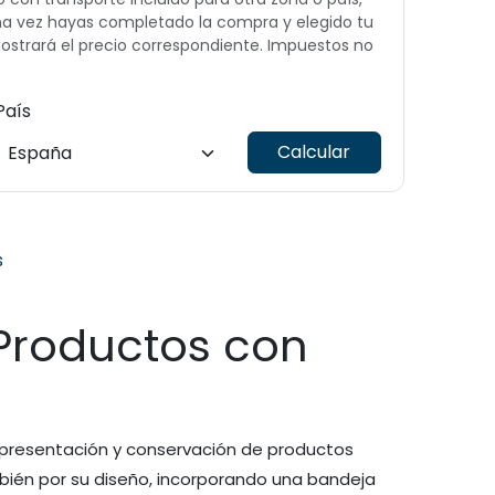
Una vez hayas completado la compra y elegido tu
ostrará el precio correspondiente. Impuestos no
País
Calcular
s
 Productos con
la presentación y conservación de productos
mbién por su diseño, incorporando una bandeja