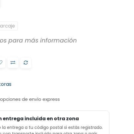
arcaje
ros para más información
toras
 opciones de envío express
n entrega incluida en otra zona
e la entrega a tu código postal si estás registrado.
o con transporte incluido para otra zona o país,