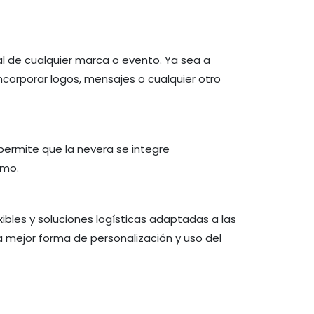
l de cualquier marca o evento. Ya sea a
ncorporar logos, mensajes o cualquier otro
 permite que la nevera se integre
smo.
ibles y soluciones logísticas adaptadas a las
 mejor forma de personalización y uso del