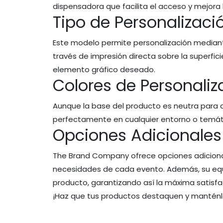
dispensadora que facilita el acceso y mejora l
Tipo de Personalizaci
Este modelo permite personalización mediante
través de impresión directa sobre la superfic
elemento gráfico deseado.
Colores de Personaliz
Aunque la base del producto es neutra para de
perfectamente en cualquier entorno o temáti
Opciones Adicionales
The Brand Company ofrece opciones adicionale
necesidades de cada evento. Además, su equi
producto, garantizando así la máxima satisfa
¡Haz que tus productos destaquen y manténlo