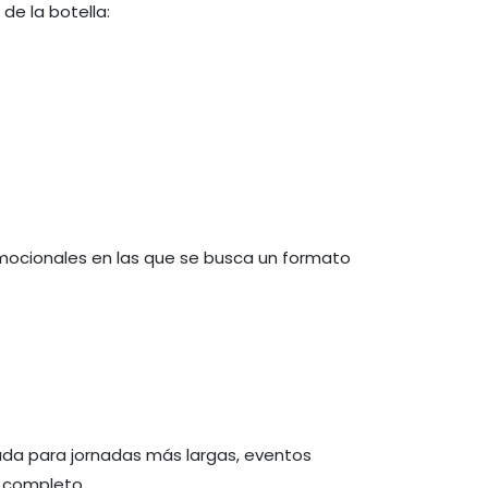
de la botella:
omocionales en las que se busca un formato
ada para jornadas más largas, eventos
s completo.