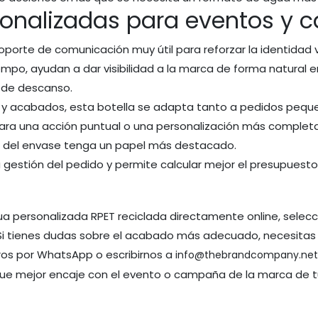
sonalizadas para eventos y
porte de comunicación muy útil para reforzar la identidad v
tiempo, ayudan a dar visibilidad a la marca de forma natural
 de descanso.
s y acabados, esta botella se adapta tanto a pedidos pe
 para una acción puntual o una personalización más compl
ño del envase tenga un papel más destacado.
 la gestión del pedido y permite calcular mejor el presupuesto 
gua personalizada RPET reciclada directamente online, selec
 Si tienes dudas sobre el acabado más adecuado, necesitas 
ros por WhatsApp o escribirnos a
info@thebrandcompany.ne
que mejor encaje con el evento o campaña de la marca de tu