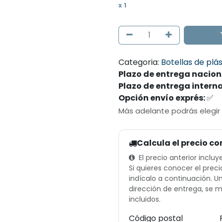
x
1
Categoria:
Botellas de plás
Plazo de entrega nacion
Plazo de entrega intern
Opción envío exprés:
✅
Más adelante podrás elegir
Calcula el precio co
El precio anterior incluy
Si quieres conocer el preci
indícalo a continuación. 
dirección de entrega, se m
incluidos.
Código postal