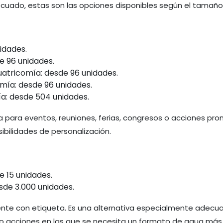
ecuado, estas son las opciones disponibles según el tamaño 
idades.
e 96 unidades.
uatricomía: desde 96 unidades.
omía: desde 96 unidades.
a: desde 504 unidades.
a para eventos, reuniones, ferias, congresos o acciones pr
sibilidades de personalización.
e 15 unidades.
sde 3.000 unidades.
mente con etiqueta. Es una alternativa especialmente adecu
s o acciones en las que se necesita un formato de agua má