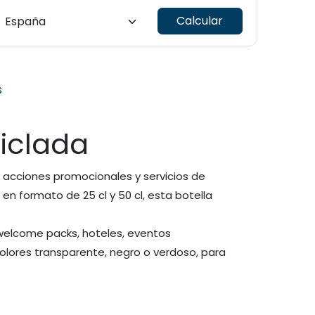
Calcular
s
ciclada
, acciones promocionales y servicios de
 en formato de 25 cl y 50 cl, esta botella
, welcome packs, hoteles, eventos
lores transparente, negro o verdoso, para