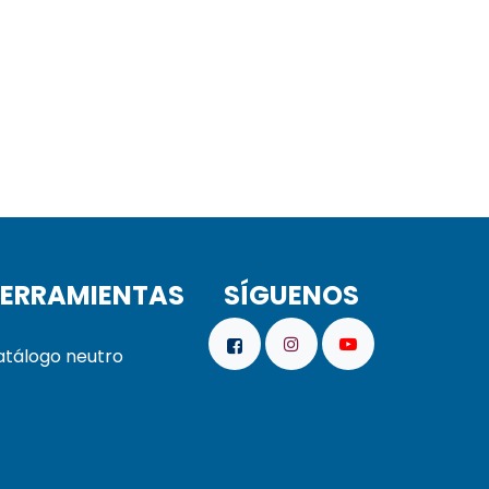
ERRAMIENTAS
SÍGUENOS
tálogo neutro