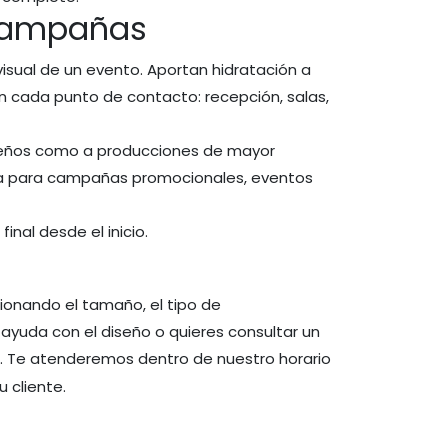
 campañas
isual de un evento. Aportan hidratación a
 en cada punto de contacto: recepción, salas,
queños como a producciones de mayor
eta para campañas promocionales, eventos
final desde el inicio.
cionando el tamaño, el tipo de
ayuda con el diseño o quieres consultar un
. Te atenderemos dentro de nuestro horario
t
 cliente.