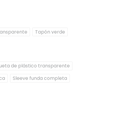
ransparente
Tapón verde
queta de plástico transparente
nca
Sleeve funda completa