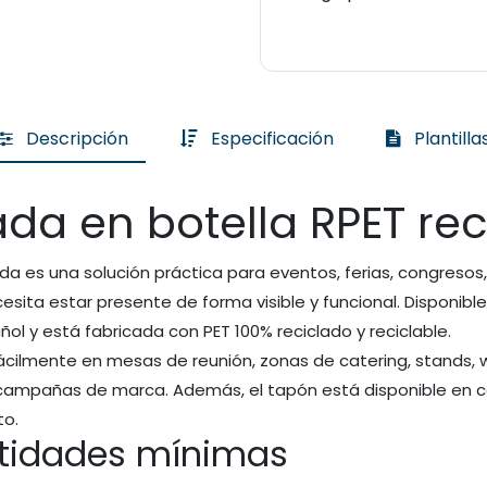
Descripción
Especificación
Plantilla
da en botella RPET re
da es una solución práctica para eventos, ferias, congresos
esita estar presente de forma visible y funcional. Disponible
ol y está fabricada con PET 100% reciclado y reciclable.
a fácilmente en mesas de reunión, zonas de catering, stands
campañas de marca. Además, el tapón está disponible en co
to.
ntidades mínimas