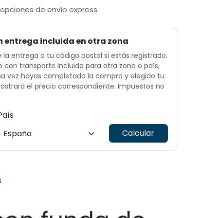
 opciones de envío express
n entrega incluida en otra zona
e la entrega a tu código postal si estás registrado.
o con transporte incluido para otra zona o país,
Una vez hayas completado la compra y elegido tu
ostrará el precio correspondiente. Impuestos no
País
Calcular
s