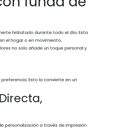
 con funda de
nerte hidratado durante todo el día. Esta
en el hogar o en movimiento.
olores no solo añade un toque personal y
 preferencia. Esto la convierte en un
Directa,
e personalización a través de impresión