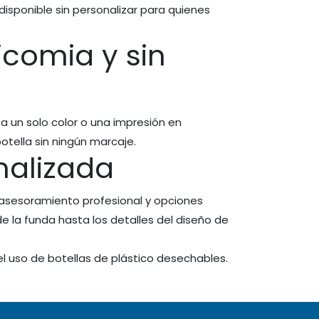
isponible sin personalizar para quienes
icomia y sin
a un solo color o una impresión en
otella sin ningún marcaje.
nalizada
asesoramiento profesional y opciones
e la funda hasta los detalles del diseño de
 el uso de botellas de plástico desechables.