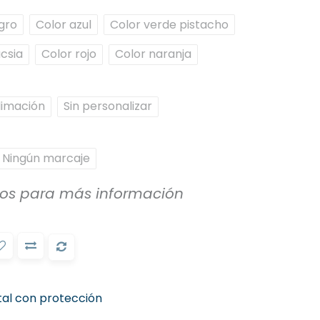
gro
Color azul
Color verde pistacho
ucsia
Color rojo
Color naranja
limación
Sin personalizar
Ningún marcaje
ros para más información
stal con protección