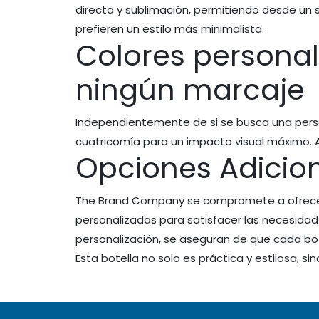
directa y sublimación, permitiendo desde un s
prefieren un estilo más minimalista.
Colores personali
ningún marcaje
Independientemente de si se busca una person
cuatricomía para un impacto visual máximo. Aq
Opciones Adicion
The Brand Company se compromete a ofrecer
personalizadas para satisfacer las necesidade
personalización, se aseguran de que cada bot
Esta botella no solo es práctica y estilosa, s