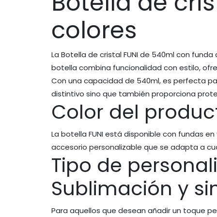
Botella de cri
colores
La Botella de cristal FUNI de 540ml con fund
botella combina funcionalidad con estilo, of
Con una capacidad de 540ml, es perfecta para
distintivo sino que también proporciona protec
Color del produc
La botella FUNI está disponible con fundas en 
accesorio personalizable que se adapta a cu
Tipo de personal
Sublimación y si
Para aquellos que desean añadir un toque pe