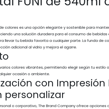
stal FUNI de 540ml
a de colores es una opción elegante y sostenible para mante
reciendo una solución duradera para el consumo de bebidas 
 llevar tu bebida favorita a cualquier parte. La funda de c
ción adicional al vidrio y mejora el agarre.
to
varios colores vibrantes, permitiendo elegir según tu estilo o
alquier ocasión o ambiente.
ización con Impresión 
n personalizar
rsonal o corporativo, The Brand Company ofrece opciones d