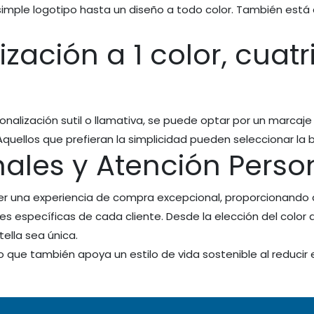
imple logotipo hasta un diseño a todo color. También está d
zación a 1 color, cuatr
alización sutil o llamativa, se puede optar por un marcaje 
uellos que prefieran la simplicidad pueden seleccionar la b
ales y Atención Perso
 una experiencia de compra excepcional, proporcionando 
s específicas de cada cliente. Desde la elección del color d
ella sea única.
ino que también apoya un estilo de vida sostenible al reducir