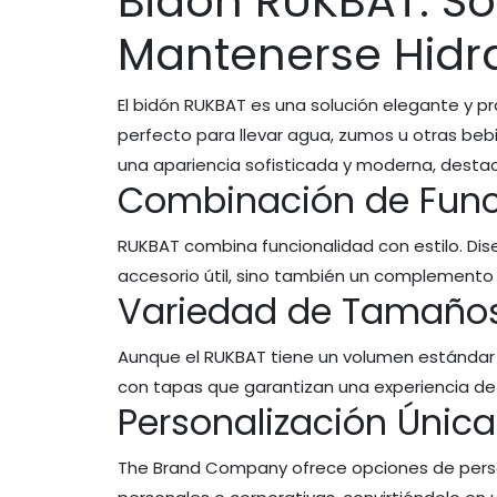
Bidón RUKBAT: So
Mantenerse Hidr
El bidón RUKBAT es una solución elegante y p
perfecto para llevar agua, zumos u otras beb
una apariencia sofisticada y moderna, destac
Combinación de Funci
RUKBAT combina funcionalidad con estilo. Dis
accesorio útil, sino también un complemento 
Variedad de Tamaños
Aunque el RUKBAT tiene un volumen estándar de
con tapas que garantizan una experiencia de 
Personalización Única
The Brand Company ofrece opciones de person