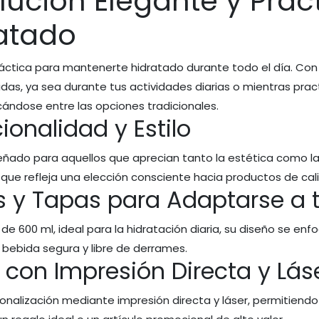
lución Elegante y Prác
atado
ráctica para mantenerte hidratado durante todo el día. Co
idas, ya sea durante tus actividades diarias o mientras pra
ándose entre las opciones tradicionales.
onalidad y Estilo
eñado para aquellos que aprecian tanto la estética como la 
que refleja una elección consciente hacia productos de cali
 y Tapas para Adaptarse a 
 600 ml, ideal para la hidratación diaria, su diseño se enf
bebida segura y libre de derrames.
 con Impresión Directa y Lás
alización mediante impresión directa y láser, permitiendo