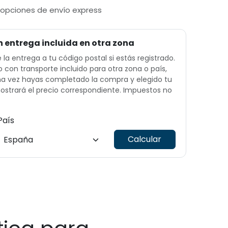
 opciones de envío express
n entrega incluida en otra zona
e la entrega a tu código postal si estás registrado.
o con transporte incluido para otra zona o país,
Una vez hayas completado la compra y elegido tu
ostrará el precio correspondiente. Impuestos no
País
Calcular