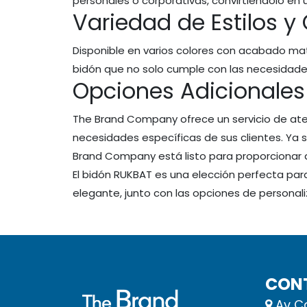
personales o corporativas, convirtiéndolo en u
Variedad de Estilos y
Disponible en varios colores con acabado mat
bidón que no solo cumple con las necesidade
Opciones Adicionales
The Brand Company ofrece un servicio de ate
necesidades específicas de sus clientes. Ya s
Brand Company está listo para proporcionar
El bidón RUKBAT es una elección perfecta para 
elegante, junto con las opciones de personaliz
CON
Av Ca