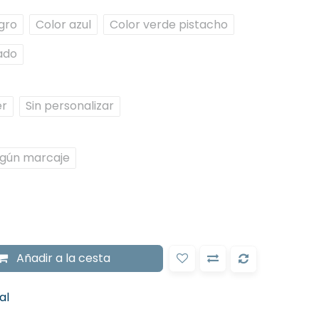
gro
Color azul
Color verde pistacho
ado
er
Sin personalizar
ngún marcaje
Añadir
a la cesta
al