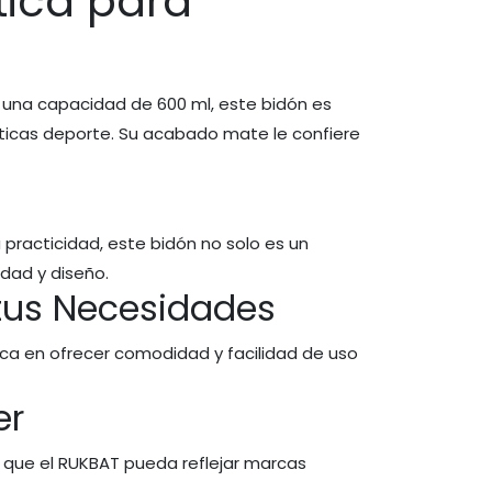
tica para
n una capacidad de 600 ml, este bidón es
cticas deporte. Su acabado mate le confiere
practicidad, este bidón no solo es un
dad y diseño.
tus Necesidades
oca en ofrecer comodidad y facilidad de uso
er
 que el RUKBAT pueda reflejar marcas