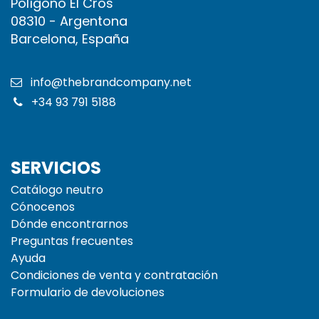
Polígono El Cros
08310 - Argentona
Barcelona, España
info@thebrandcompany.net
+34 93 791 5188
SERVICIOS
Catálogo neutro
Cónocenos
Dónde encontrarnos
Preguntas frecuentes
Ayuda
Condiciones de venta y contratación
Formulario de devoluciones