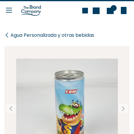
Ir al contenido
0
Agua Personalizada y otras bebidas