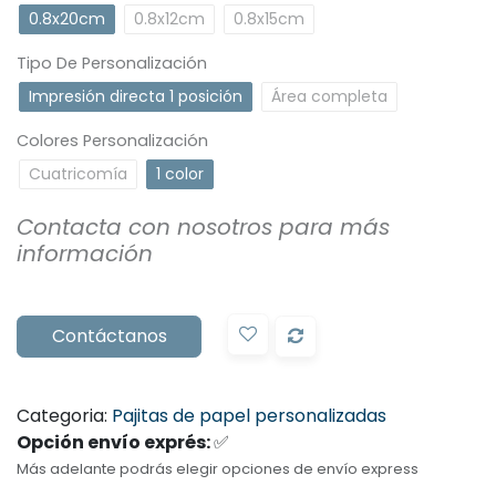
0.8x20cm
0.8x12cm
0.8x15cm
Tipo De Personalización
Impresión directa 1 posición
Área completa
Colores Personalización
Cuatricomía
1 color
Contacta con nosotros para más
información
Contáctanos
Categoria:
Pajitas de papel personalizadas
Opción envío exprés:
✅
Más adelante podrás elegir opciones de envío express