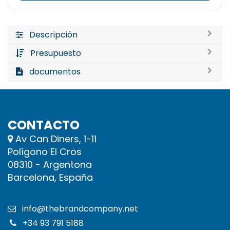
Descripción
Presupuesto
documentos
CONTACTO
Av Can Diners, 1-11
Polígono El Cros
08310 - Argentona
Barcelona, España
info@thebrandcompany.net
+34 93 791 5188