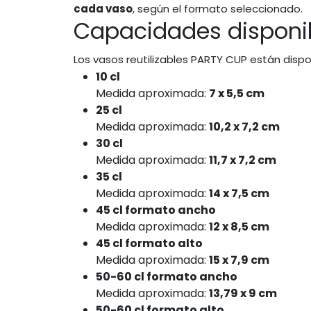
cada vaso
, según el formato seleccionado.
Capacidades disponi
Los vasos reutilizables PARTY CUP están dispo
10 cl
Medida aproximada:
7 x 5,5 cm
25 cl
Medida aproximada:
10,2 x 7,2 cm
30 cl
Medida aproximada:
11,7 x 7,2 cm
35 cl
Medida aproximada:
14 x 7,5 cm
45 cl formato ancho
Medida aproximada:
12 x 8,5 cm
45 cl formato alto
Medida aproximada:
15 x 7,9 cm
50-60 cl formato ancho
Medida aproximada:
13,79 x 9 cm
50-60 cl formato alto