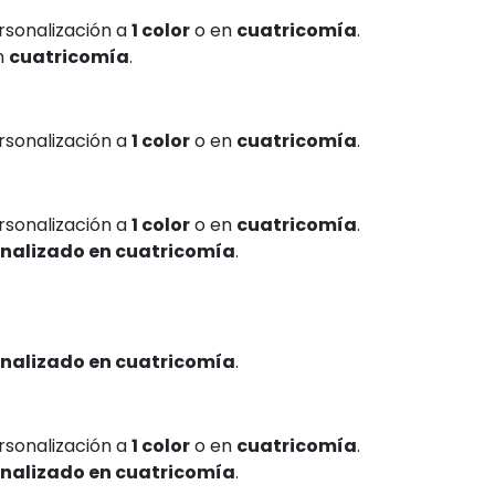
ersonalización a
1 color
o en
cuatricomía
.
en
cuatricomía
.
ersonalización a
1 color
o en
cuatricomía
.
ersonalización a
1 color
o en
cuatricomía
.
nalizado en cuatricomía
.
nalizado en cuatricomía
.
ersonalización a
1 color
o en
cuatricomía
.
nalizado en cuatricomía
.