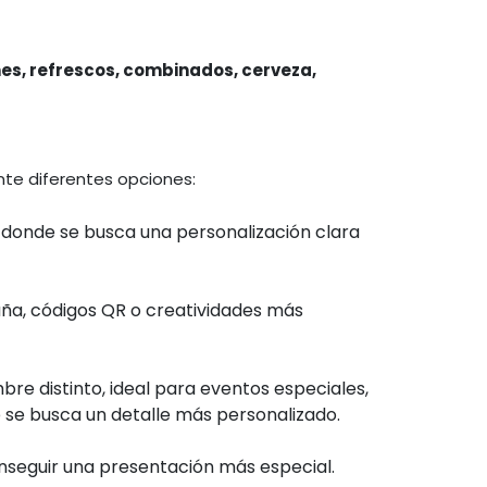
s, refrescos, combinados, cerveza,
nte diferentes opciones:
 donde se busca una personalización clara
paña, códigos QR o creatividades más
e distinto, ideal para eventos especiales,
se busca un detalle más personalizado.
onseguir una presentación más especial.