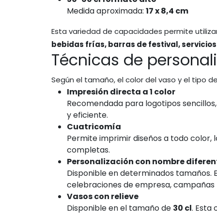
Medida aproximada:
17 x 8,4 cm
Esta variedad de capacidades permite utiliz
bebidas frías, barras de festival, servici
Técnicas de personali
Según el tamaño, el color del vaso y el tipo
Impresión directa a 1 color
Recomendada para logotipos sencillos,
y eficiente.
Cuatricomía
Permite imprimir diseños a todo color, 
completas.
Personalización con nombre diferen
Disponible en determinados tamaños. Es
celebraciones de empresa, campañas p
Vasos con relieve
Disponible en el tamaño de
30 cl
. Esta