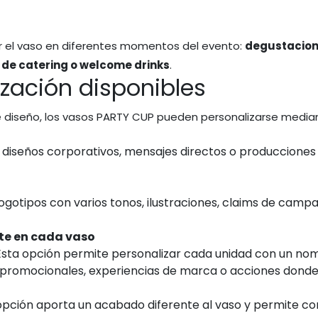
ar el vaso en diferentes momentos del evento:
degustacione
os de catering o welcome drinks
.
zación disponibles
 de diseño, los vasos PARTY CUP pueden personalizarse media
 diseños corporativos, mensajes directos o producciones
logotipos con varios tonos, ilustraciones, claims de cam
te en cada vaso
ta opción permite personalizar cada unidad con un nombr
romocionales, experiencias de marca o acciones donde 
 opción aporta un acabado diferente al vaso y permite c