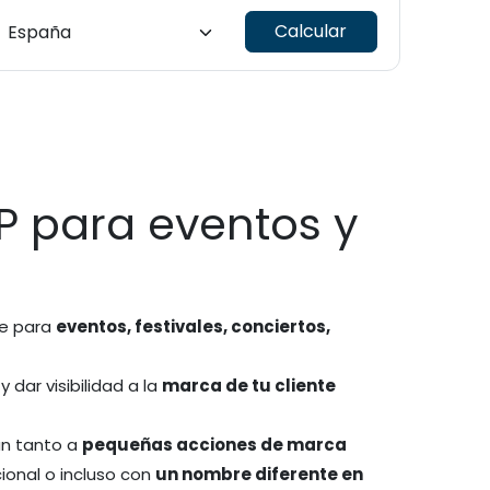
Calcular
PP para eventos y
te para
eventos, festivales, conciertos,
 dar visibilidad a la
marca de tu cliente
an tanto a
pequeñas acciones de marca
ional o incluso con
un nombre diferente en