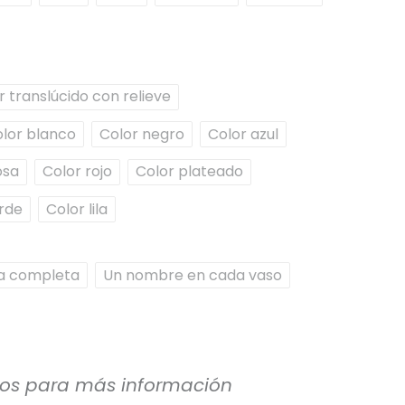
r translúcido con relieve
lor blanco
Color negro
Color azul
osa
Color rojo
Color plateado
rde
Color lila
a completa
Un nombre en cada vaso
ros para más información