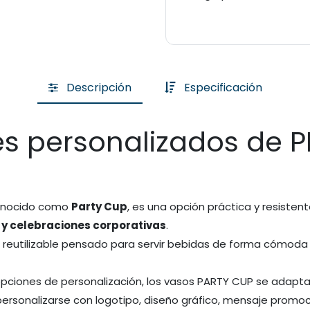
Descripción
Especificación
les personalizados de 
conocido como
Party Cup
, es una opción práctica y resisten
 y celebraciones corporativas
.
o reutilizable pensado para servir bebidas de forma cómoda y
 opciones de personalización, los vasos PARTY CUP se adapt
personalizarse con logotipo, diseño gráfico, mensaje promoc