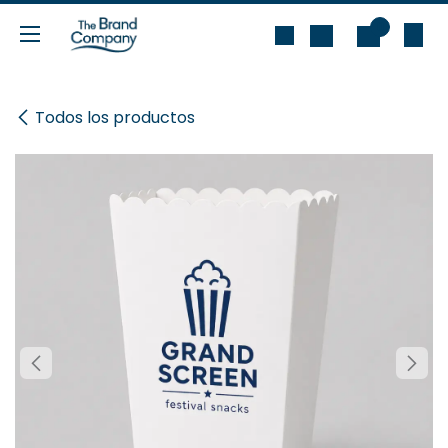
Ir al contenido
0
Todos los productos